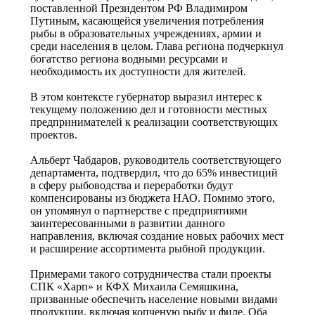
поставленной Президентом РФ Владимиром
Путиным, касающейся увеличения потребления
рыбы в образовательных учреждениях, армии и
среди населения в целом. Глава региона подчеркнул
богатство региона водными ресурсами и
необходимость их доступности для жителей.
В этом контексте губернатор выразил интерес к
текущему положению дел и готовности местных
предпринимателей к реализации соответствующих
проектов.
Альберт Чабдаров, руководитель соответствующего
департамента, подтвердил, что до 65% инвестиций
в сферу рыбоводства и переработки будут
компенсированы из бюджета НАО. Помимо этого,
он упомянул о партнерстве с предприятиями
заинтересованными в развитии данного
направления, включая создание новых рабочих мест
и расширение ассортимента рыбной продукции.
Примерами такого сотрудничества стали проекты
СПК «Харп» и КФХ Михаила Семяшкина,
призванные обеспечить население новыми видами
продукции, включая копченую рыбу и филе. Оба