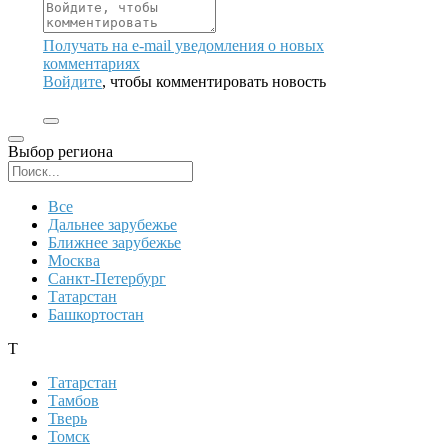
Получать на e‑mail уведомления о новых
комментариях
Войдите
, чтобы комментировать новость
Выбор региона
Поиск региона
Все
Дальнее зарубежье
Ближнее зарубежье
Москва
Санкт-Петербург
Татарстан
Башкортостан
Т
Татарстан
Тамбов
Тверь
Томск