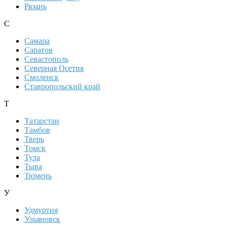
Рязань
С
Самара
Саратов
Севастополь
Северная Осетия
Смоленск
Ставропольский край
Т
Татарстан
Тамбов
Тверь
Томск
Тула
Тыва
Тюмень
У
Удмуртия
Ульяновск