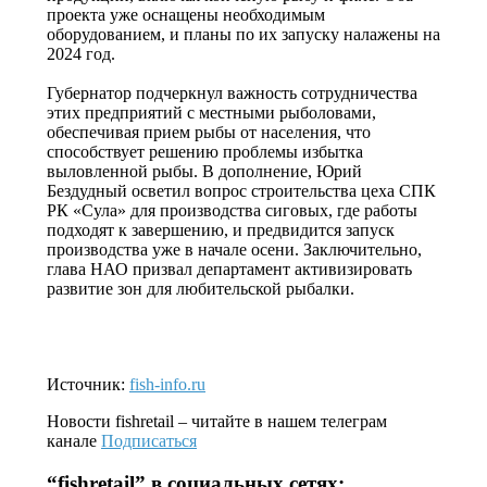
проекта уже оснащены необходимым
оборудованием, и планы по их запуску налажены на
2024 год.
Губернатор подчеркнул важность сотрудничества
этих предприятий с местными рыболовами,
обеспечивая прием рыбы от населения, что
способствует решению проблемы избытка
выловленной рыбы. В дополнение, Юрий
Бездудный осветил вопрос строительства цеха СПК
РК «Сула» для производства сиговых, где работы
подходят к завершению, и предвидится запуск
производства уже в начале осени. Заключительно,
глава НАО призвал департамент активизировать
развитие зон для любительской рыбалки.
Источник:
fish-info.ru
Новости
fishretail
– читайте в нашем телеграм
канале
Подписаться
“
fishretail
” в социальных сетях: